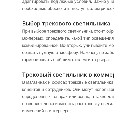
адаптировать под любые условия. Важно учи
необходимо обеспечить доступ к электрическ
Выбор трекового светильника
При выборе трекового светильника стоит об
Во-первых, определите, какой тип освещения
комбинированное. Во-вторых, учитывайте мо
создать нужную атмосферу. Наконец, не заб
гармонировать с общим стилем интерьера.
Трековый светильник в комме
В магазинах и офисах трековые светильник
клиентов и сотрудников. Они могут использ
определенных товарах или зонах, а также д
позволяет легко изменять расстановку свети
изменений в интерьере.