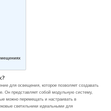
омещениях
к?
ение для освещения, которое позволяет создавать
е. Он представляет собой модульную систему,
рые можно перемещать и настраивать в
рековые светильники идеальными для