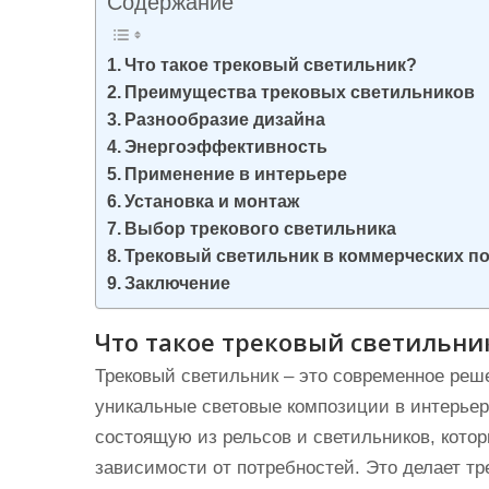
Содержание
и
м
Что такое трековый светильник?
о
Преимущества трековых светильников
м
Разнообразие дизайна
у
Энергоэффективность
Применение в интерьере
Установка и монтаж
Выбор трекового светильника
Трековый светильник в коммерческих п
Заключение
Что такое трековый светильни
Трековый светильник – это современное реш
уникальные световые композиции в интерьер
состоящую из рельсов и светильников, кото
зависимости от потребностей. Это делает т