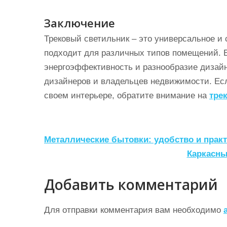
Заключение
Трековый светильник – это универсальное и
подходит для различных типов помещений. Ег
энергоэффективность и разнообразие дизай
дизайнеров и владельцев недвижимости. Есл
своем интерьере, обратите внимание на
тре
Н
Металлические бытовки: удобство и практ
а
Каркасны
в
Добавить комментарий
и
г
Для отправки комментария вам необходимо
а