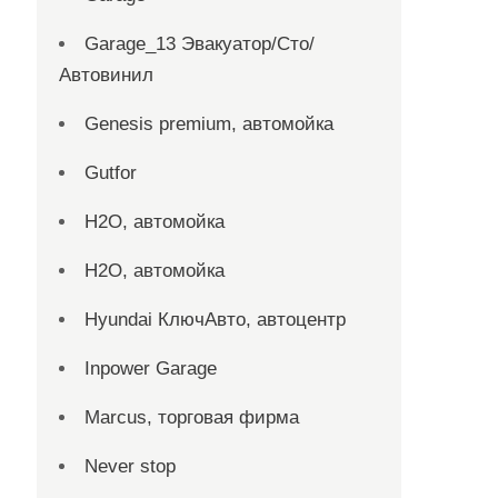
Garage_13 Эвакуатор/Сто/
Автовинил
Genesis premium, автомойка
Gutfor
H2O, автомойка
H2O, автомойка
Hyundai КлючАвто, автоцентр
Inpower Garage
Marcus, торговая фирма
Never stop