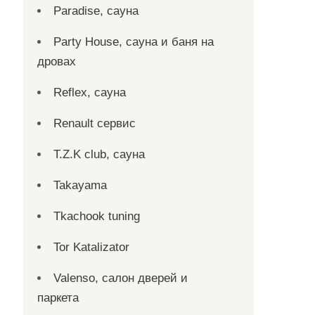
Paradise, сауна
Party House, сауна и баня на
дровах
Reflex, сауна
Renault сервис
T.Z.K club, сауна
Takayama
Tkachook tuning
Tor Katalizator
Valenso, салон дверей и
паркета