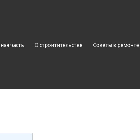
ная часть
О строитительстве
Советы в ремонте