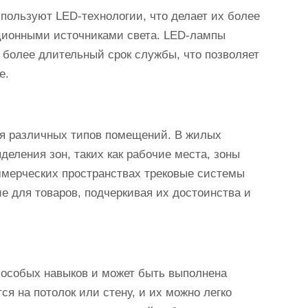
пользуют LED-технологии, что делает их более
ционными источниками света. LED-лампы
более длительный срок службы, что позволяет
е.
ля различных типов помещений. В жилых
деления зон, таких как рабочие места, зоны
ммерческих пространствах трековые системы
е для товаров, подчеркивая их достоинства и
т особых навыков и может быть выполнена
я на потолок или стену, и их можно легко