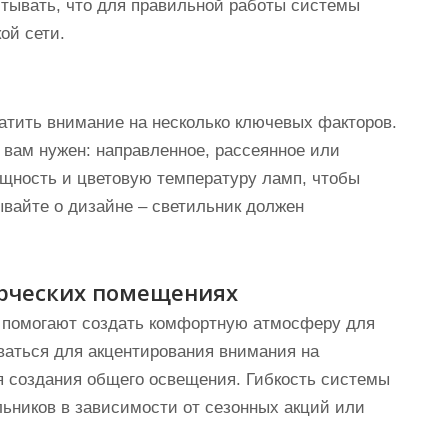
тывать, что для правильной работы системы
ой сети.
ратить внимание на несколько ключевых факторов.
 вам нужен: направленное, рассеянное или
щность и цветовую температуру ламп, чтобы
ывайте о дизайне – светильник должен
рческих помещениях
и помогают создать комфортную атмосферу для
оваться для акцентирования внимания на
ля создания общего освещения. Гибкость системы
льников в зависимости от сезонных акций или