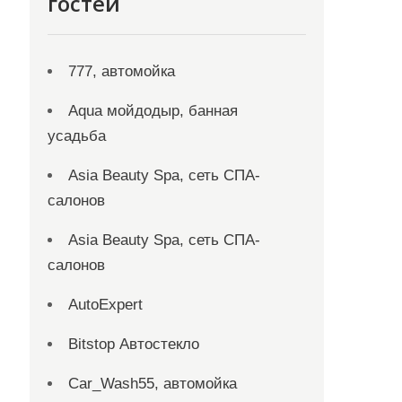
гостей
777, автомойка
Aqua мойдодыр, банная
усадьба
Asia Beauty Spa, сеть СПА-
салонов
Asia Beauty Spa, сеть СПА-
салонов
AutoExpert
Bitstop Автостекло
Car_Wash55, автомойка