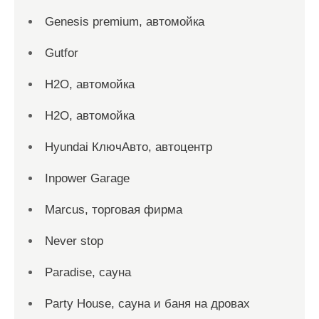
Genesis premium, автомойка
Gutfor
H2O, автомойка
H2O, автомойка
Hyundai КлючАвто, автоцентр
Inpower Garage
Marcus, торговая фирма
Never stop
Paradise, сауна
Party House, сауна и баня на дровах