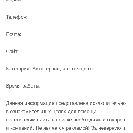
и
м
Телефон:
о
м
Почта:
у
Cайт:
Категория:
Автосервис, автотехцентр
Время работы:
Данная информация представлена исключительно
в ознакомительных целях для помощи
посетителям сайта в поиске необходимых товаров
и компаний. Не является рекламой! За неверную и