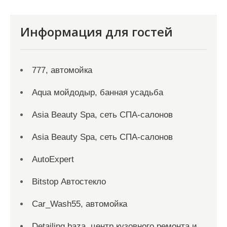
Информация для гостей
777, автомойка
Aqua мойдодыр, банная усадьба
Asia Beauty Spa, сеть СПА-салонов
Asia Beauty Spa, сеть СПА-салонов
AutoExpert
Bitstop Автостекло
Car_Wash55, автомойка
Detailing baza, центр кузовного ремонта и