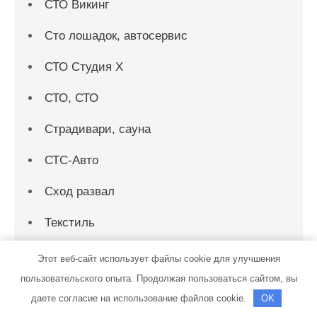
СТО Викинг
Сто лошадок, автосервис
СТО Студия Х
СТО, СТО
Страдивари, сауна
СТС-Авто
Сход развал
Текстиль
Терминал-АвтоПлюс
Этот веб-сайт использует файлы cookie для улучшения
пользовательского опыта. Продолжая пользоваться сайтом, вы
ТехАвтостанция
даете согласие на использование файлов cookie.
OK
Техком