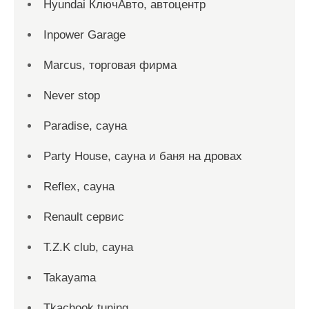
Hyundai КлючАвто, автоцентр
Inpower Garage
Marcus, торговая фирма
Never stop
Paradise, сауна
Party House, сауна и баня на дровах
Reflex, сауна
Renault сервис
T.Z.K club, сауна
Takayama
Tkachook tuning