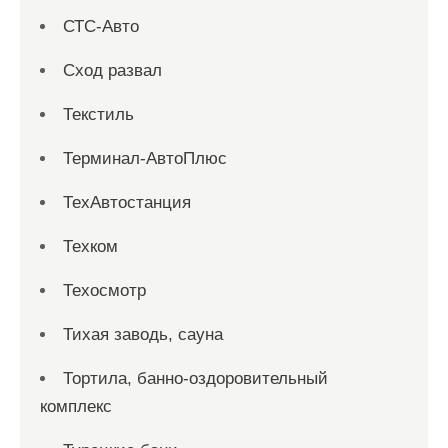
СТС-Авто
Сход развал
Текстиль
Терминал-АвтоПлюс
ТехАвтостанция
Техком
Техосмотр
Тихая заводь, сауна
Тортила, банно-оздоровительный
комплекс