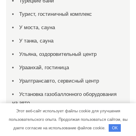
Турецкие бани
Турист, гостиничный комплекс
У моста, сауна
У танка, сауна
Ульяна, оздоровительный центр
Ураанхай, гостиница
Уралтрансавто, сервисный центр
Установка газобаллонного оборудования
на авто
Этот веб-сайт использует файлы cookie для улучшения
Установка газобаллонного оборудования
пользовательского опыта. Продолжая пользоваться сайтом, вы
на авто
даете согласие на использование файлов cookie.
OK