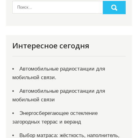
и
м
о
м
у
Интересное сегодня
Автомобильные радиостанции для
мобильной связи.
Автомобильные радиостанции для
мобильной связи
Энергосберегающее остекление
загородных террас и веранд
Выбор матраса: жёсткость, наполнитель,