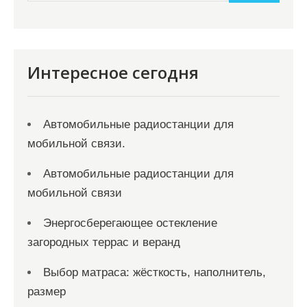
и
м
о
м
Интересное сегодня
у
Автомобильные радиостанции для
мобильной связи.
Автомобильные радиостанции для
мобильной связи
Энергосберегающее остекление
загородных террас и веранд
Выбор матраса: жёсткость, наполнитель,
размер