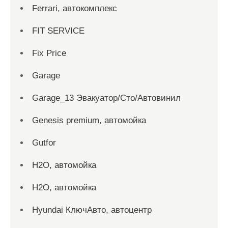
Ferrari, автокомплекс
FIT SERVICE
Fix Price
Garage
Garage_13 Эвакуатор/Сто/Автовинил
Genesis premium, автомойка
Gutfor
H2O, автомойка
H2O, автомойка
Hyundai КлючАвто, автоцентр