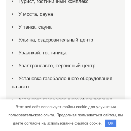
Турист, гостиничный комплекс
У моста, сауна
У танка, сауна
Ульяна, оздоровительный центр
Ураанхай, гостиница
Уралтрансавто, сервисный центр
Установка газобаллонного оборудования
на авто
Установка газобаллонного оборудования
Этот веб-сайт использует файлы cookie для улучшения
на авто
пользовательского опыта. Продолжая пользоваться сайтом, вы
Установка и ремонт газа
даете согласие на использование файлов cookie.
OK