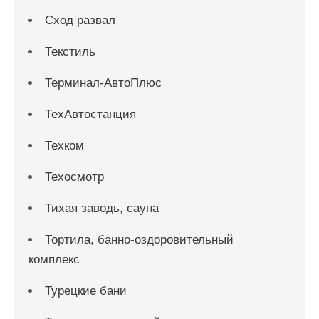
Сход развал
Текстиль
Терминал-АвтоПлюс
ТехАвтостанция
Техком
Техосмотр
Тихая заводь, сауна
Тортила, банно-оздоровительный
комплекс
Турецкие бани