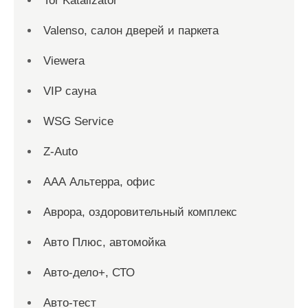
Tor Katalizator
Valenso, салон дверей и паркета
Viewera
VIP сауна
WSG Service
Z-Auto
ААА Альтерра, офис
Аврора, оздоровительный комплекс
Авто Плюс, автомойка
Авто-дело+, СТО
Авто-тест