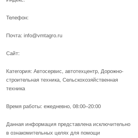
и
м
Телефон:
о
м
Почта:
info@vmtagro.ru
у
Cайт:
Категория:
Автосервис, автотехцентр, Дорожно-
строительная техника, Сельскохозяйственная
техника
Время работы:
ежедневно, 08:00–20:00
Данная информация представлена исключительно
в ознакомительных целях для помощи