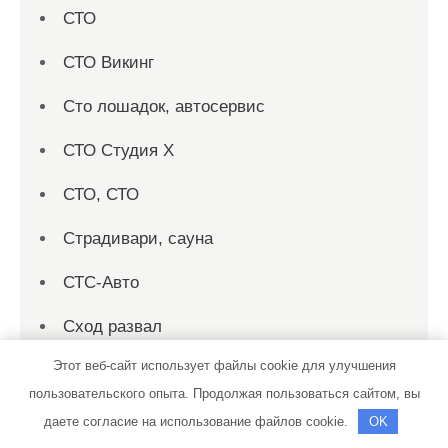
СТО
СТО Викинг
Сто лошадок, автосервис
СТО Студия Х
СТО, СТО
Страдивари, сауна
СТС-Авто
Сход развал
Этот веб-сайт использует файлы cookie для улучшения
Текстиль
пользовательского опыта. Продолжая пользоваться сайтом, вы
Терминал-АвтоПлюс
даете согласие на использование файлов cookie.
OK