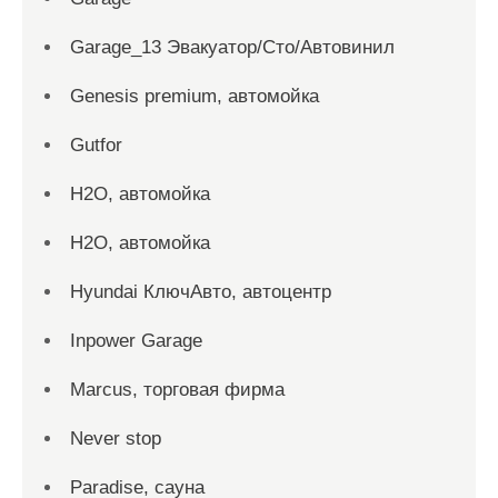
Garage_13 Эвакуатор/Сто/Автовинил
Genesis premium, автомойка
Gutfor
H2O, автомойка
H2O, автомойка
Hyundai КлючАвто, автоцентр
Inpower Garage
Marcus, торговая фирма
Never stop
Paradise, сауна