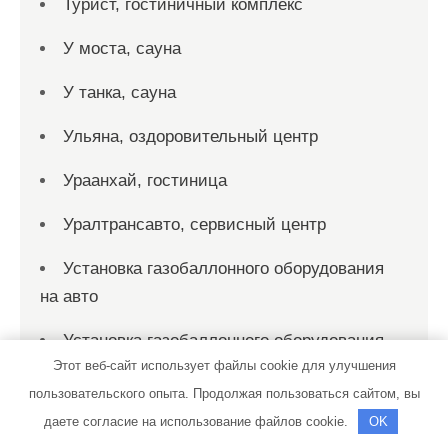
Турист, гостиничный комплекс
У моста, сауна
У танка, сауна
Ульяна, оздоровительный центр
Ураанхай, гостиница
Уралтрансавто, сервисный центр
Установка газобаллонного оборудования
на авто
Установка газобаллонного оборудования
Этот веб-сайт использует файлы cookie для улучшения
на авто
пользовательского опыта. Продолжая пользоваться сайтом, вы
Установка и ремонт газа
даете согласие на использование файлов cookie.
OK