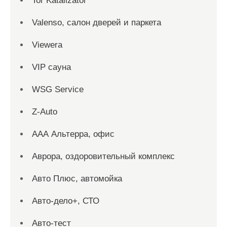
Tor Katalizator
Valenso, салон дверей и паркета
Viewera
VIP сауна
WSG Service
Z-Auto
ААА Альтерра, офис
Аврора, оздоровительный комплекс
Авто Плюс, автомойка
Авто-дело+, СТО
Авто-тест