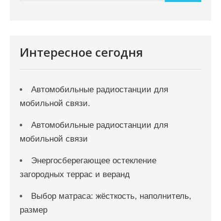
и
м
о
м
Интересное сегодня
у
Автомобильные радиостанции для
мобильной связи.
Автомобильные радиостанции для
мобильной связи
Энергосберегающее остекление
загородных террас и веранд
Выбор матраса: жёсткость, наполнитель,
размер