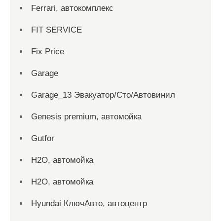
Ferrari, автокомплекс
FIT SERVICE
Fix Price
Garage
Garage_13 Эвакуатор/Сто/Автовинил
Genesis premium, автомойка
Gutfor
H2O, автомойка
H2O, автомойка
Hyundai КлючАвто, автоцентр