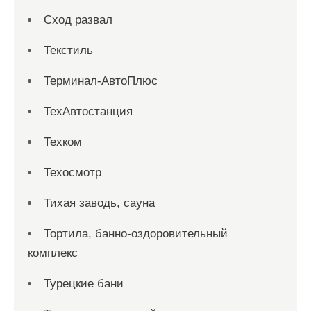
Сход развал
Текстиль
Терминал-АвтоПлюс
ТехАвтостанция
Техком
Техосмотр
Тихая заводь, сауна
Тортила, банно-оздоровительный
комплекс
Турецкие бани