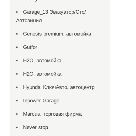
Garage_13 Эвакуатор/Сто/
Автовинил
Genesis premium, автомойка
Gutfor
H2O, автомойка
H2O, автомойка
Hyundai КлючАвто, автоцентр
Inpower Garage
Marcus, торговая фирма
Never stop