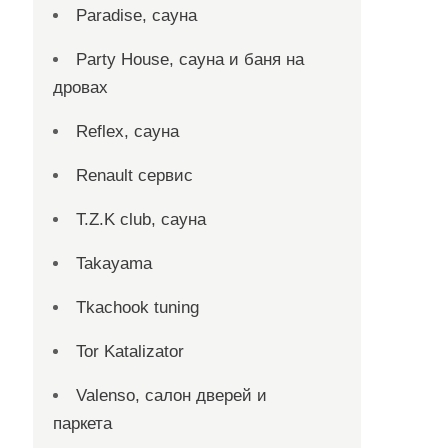
Paradise, сауна
Party House, сауна и баня на
дровах
Reflex, сауна
Renault сервис
T.Z.K club, сауна
Takayama
Tkachook tuning
Tor Katalizator
Valenso, салон дверей и
паркета