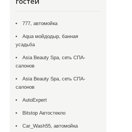
гостей
777, автомойка
Aqua мойдодыр, банная
усадьба
Asia Beauty Spa, сеть СПА-
салонов
Asia Beauty Spa, сеть СПА-
салонов
AutoExpert
Bitstop Автостекло
Car_Wash55, автомойка