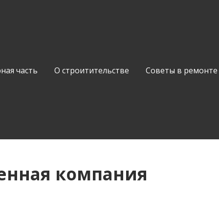
ная часть
О строитительстве
Советы в ремонте
венная компания