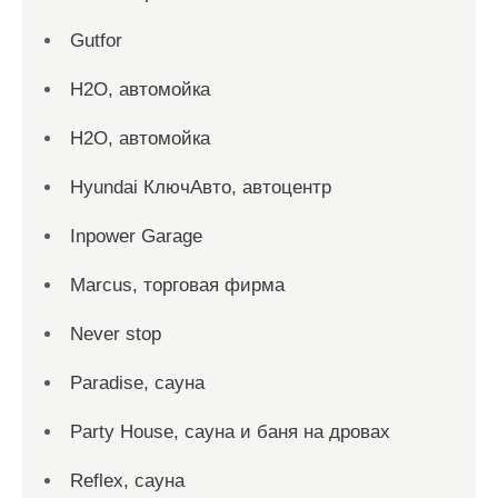
Gutfor
H2O, автомойка
H2O, автомойка
Hyundai КлючАвто, автоцентр
Inpower Garage
Marcus, торговая фирма
Never stop
Paradise, сауна
Party House, сауна и баня на дровах
Reflex, сауна