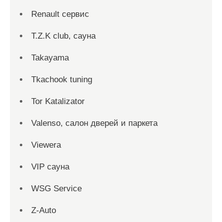
Renault сервис
T.Z.K club, сауна
Takayama
Tkachook tuning
Tor Katalizator
Valenso, салон дверей и паркета
Viewera
VIP сауна
WSG Service
Z-Auto