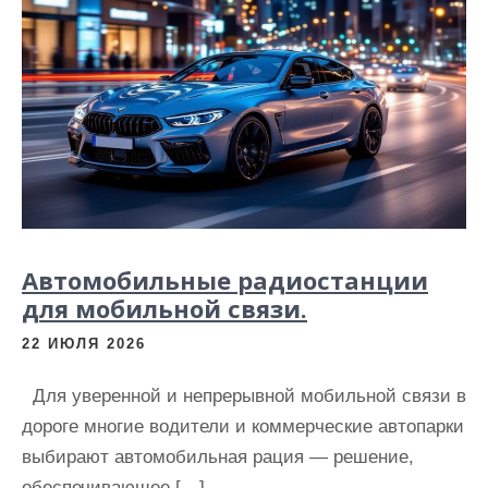
и
м
о
м
у
Автомобильные радиостанции
для мобильной связи.
22 ИЮЛЯ 2026
Для уверенной и непрерывной мобильной связи в
дороге многие водители и коммерческие автопарки
выбирают автомобильная рация — решение,
обеспечивающее […]