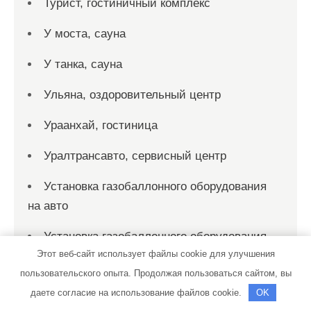
Турист, гостиничный комплекс
У моста, сауна
У танка, сауна
Ульяна, оздоровительный центр
Ураанхай, гостиница
Уралтрансавто, сервисный центр
Установка газобаллонного оборудования
на авто
Установка газобаллонного оборудования
Этот веб-сайт использует файлы cookie для улучшения
на авто
пользовательского опыта. Продолжая пользоваться сайтом, вы
Установка и ремонт газа
даете согласие на использование файлов cookie.
OK