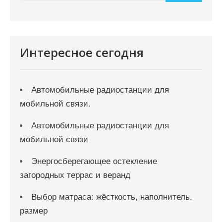
и
м
о
м
Интересное сегодня
у
Автомобильные радиостанции для
мобильной связи.
Автомобильные радиостанции для
мобильной связи
Энергосберегающее остекление
загородных террас и веранд
Выбор матраса: жёсткость, наполнитель,
размер