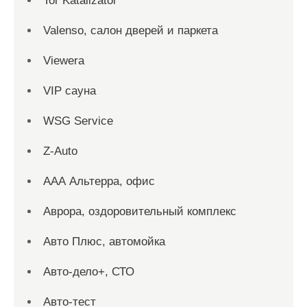
Tor Katalizator
Valenso, салон дверей и паркета
Viewera
VIP сауна
WSG Service
Z-Auto
ААА Альтерра, офис
Аврора, оздоровительный комплекс
Авто Плюс, автомойка
Авто-дело+, СТО
Авто-тест