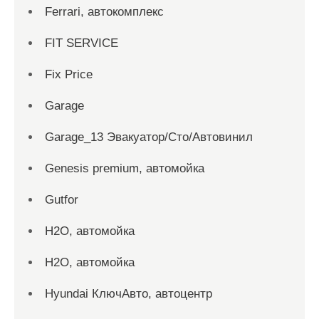
Ferrari, автокомплекс
FIT SERVICE
Fix Price
Garage
Garage_13 Эвакуатор/Сто/Автовинил
Genesis premium, автомойка
Gutfor
H2O, автомойка
H2O, автомойка
Hyundai КлючАвто, автоцентр