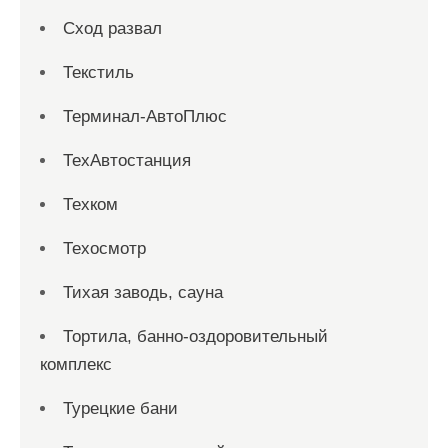
Сход развал
Текстиль
Терминал-АвтоПлюс
ТехАвтостанция
Техком
Техосмотр
Тихая заводь, сауна
Тортила, банно-оздоровительный
комплекс
Турецкие бани