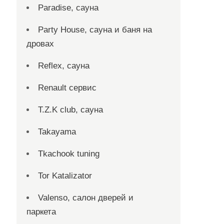
Paradise, сауна
Party House, сауна и баня на
дровах
Reflex, сауна
Renault сервис
T.Z.K club, сауна
Takayama
Tkachook tuning
Tor Katalizator
Valenso, салон дверей и
паркета