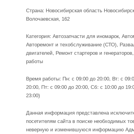
и
Страна:
Новосибирская область Новосибирск
м
Волочаевская, 162
о
м
Категория:
Автозапчасти для иномарок, Авто
у
Авторемонт и техобслуживание (СТО), Разва
двигателей, Ремонт стартеров и генераторов
работы
Время работы:
Пн: с 09:00 до 20:00, Вт: с 09:0
20:00, Пт: с 09:00 до 20:00, Сб: с 10:00 до 19:
23:00)
Данная информация представлена исключит
посетителям сайта в поиске необходимых тов
неверную и изменившуюся информацию Админ