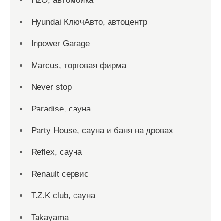
H2O, автомойка
Hyundai КлючАвто, автоцентр
Inpower Garage
Marcus, торговая фирма
Never stop
Paradise, сауна
Party House, сауна и баня на дровах
Reflex, сауна
Renault сервис
T.Z.K club, сауна
Takayama