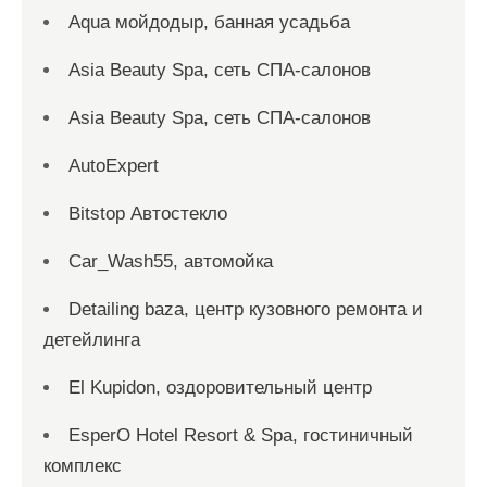
Aqua мойдодыр, банная усадьба
Asia Beauty Spa, сеть СПА-салонов
Asia Beauty Spa, сеть СПА-салонов
AutoExpert
Bitstop Автостекло
Car_Wash55, автомойка
Detailing baza, центр кузовного ремонта и
детейлинга
El Kupidon, оздоровительный центр
EsperO Hotel Resort & Spa, гостиничный
комплекс