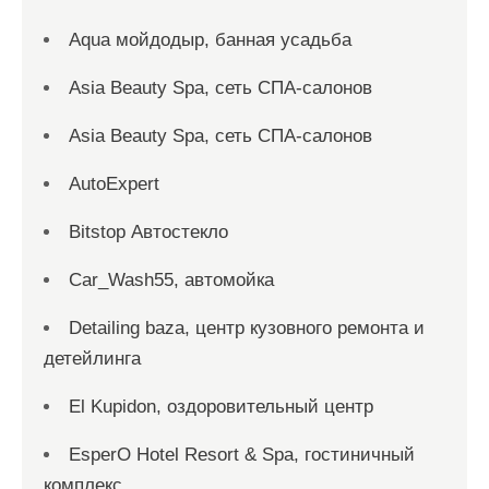
Aqua мойдодыр, банная усадьба
Asia Beauty Spa, сеть СПА-салонов
Asia Beauty Spa, сеть СПА-салонов
AutoExpert
Bitstop Автостекло
Car_Wash55, автомойка
Detailing baza, центр кузовного ремонта и
детейлинга
El Kupidon, оздоровительный центр
EsperO Hotel Resort & Spa, гостиничный
комплекс