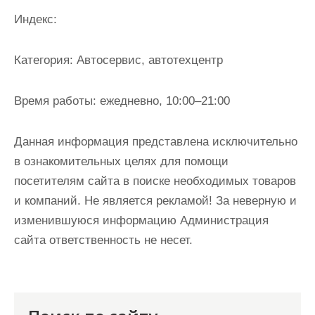
и
Индекс:
м
о
Категория:
Автосервис, автотехцентр
м
у
Время работы:
ежедневно, 10:00–21:00
Данная информация представлена исключительно
в ознакомительных целях для помощи
посетителям сайта в поиске необходимых товаров
и компаний. Не является рекламой! За неверную и
изменившуюся информацию Администрация
сайта ответственность не несет.