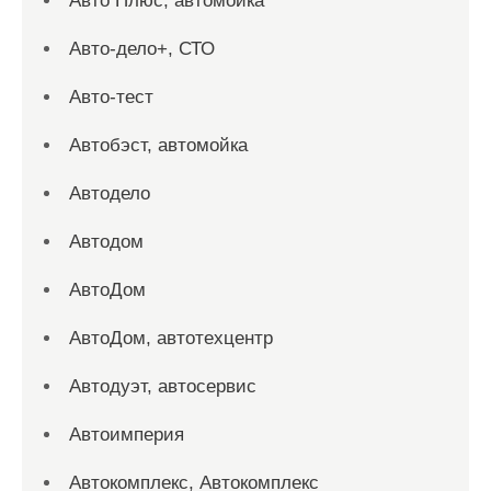
Авто Плюс, автомойка
Авто-дело+, СТО
Авто-тест
Автобэст, автомойка
Автодело
Автодом
АвтоДом
АвтоДом, автотехцентр
Автодуэт, автосервис
Автоимперия
Автокомплекс, Автокомплекс