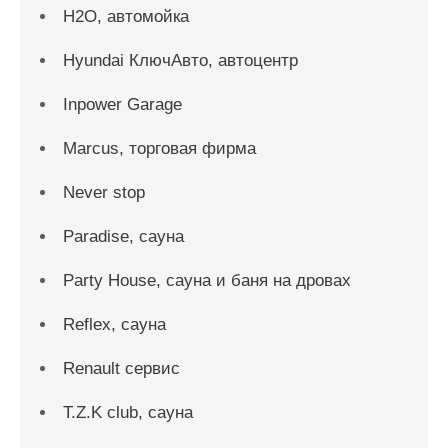
H2O, автомойка
Hyundai КлючАвто, автоцентр
Inpower Garage
Marcus, торговая фирма
Never stop
Paradise, сауна
Party House, сауна и баня на дровах
Reflex, сауна
Renault сервис
T.Z.K club, сауна