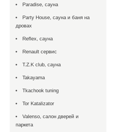
Paradise, сауна
Party House, сауна и баня на
дровах
Reflex, сауна
Renault сервис
T.Z.K club, сауна
Takayama
Tkachook tuning
Tor Katalizator
Valenso, салон дверей и
паркета