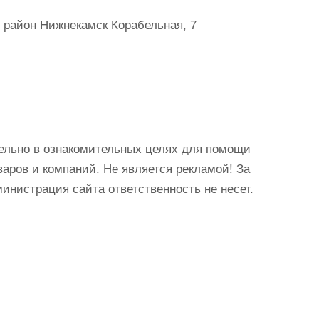
 район Нижнекамск Корабельная, 7
ельно в ознакомительных целях для помощи
аров и компаний. Не является рекламой! За
истрация сайта ответственность не несет.