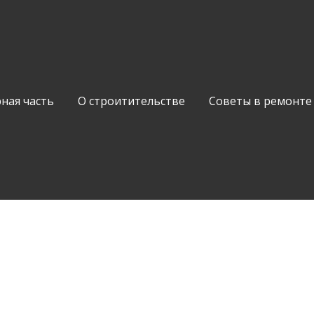
ная часть
О строитительстве
Советы в ремонте