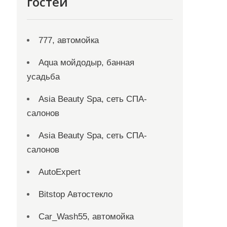
гостей
777, автомойка
Aqua мойдодыр, банная
усадьба
Asia Beauty Spa, сеть СПА-
салонов
Asia Beauty Spa, сеть СПА-
салонов
AutoExpert
Bitstop Автостекло
Car_Wash55, автомойка