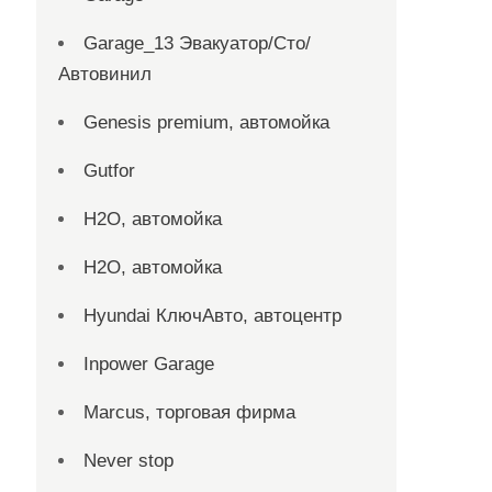
Garage_13 Эвакуатор/Сто/
Автовинил
Genesis premium, автомойка
Gutfor
H2O, автомойка
H2O, автомойка
Hyundai КлючАвто, автоцентр
Inpower Garage
Marcus, торговая фирма
Never stop