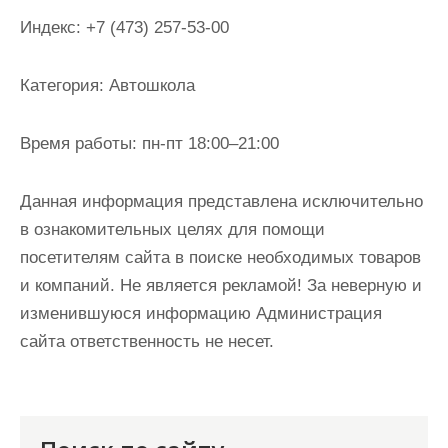
и
Индекс:
+7 (473) 257-53-00
м
о
Категория:
Автошкола
м
у
Время работы:
пн-пт 18:00–21:00
Данная информация представлена исключительно
в ознакомительных целях для помощи
посетителям сайта в поиске необходимых товаров
и компаний. Не является рекламой! За неверную и
изменившуюся информацию Администрация
сайта ответственность не несет.