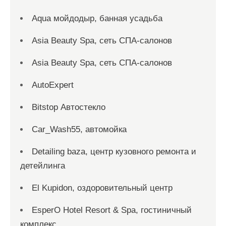
Aqua мойдодыр, банная усадьба
Asia Beauty Spa, сеть СПА-салонов
Asia Beauty Spa, сеть СПА-салонов
AutoExpert
Bitstop Автостекло
Car_Wash55, автомойка
Detailing baza, центр кузовного ремонта и
детейлинга
El Kupidon, оздоровительный центр
EsperO Hotel Resort & Spa, гостиничный
комплекс