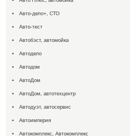
Авто Плюс, автомойка
Авто-дело+, СТО
Авто-тест
Автобэст, автомойка
Автодело
Автодом
АвтоДом
АвтоДом, автотехцентр
Автодуэт, автосервис
Автоимперия
Автокомплекс, Автокомплекс