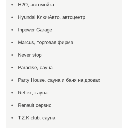
H2O, автомойка
Hyundai КлючАвто, автоцентр
Inpower Garage
Marcus, торговая фирма
Never stop
Paradise, сауна
Party House, сауна и баня на дровах
Reflex, сауна
Renault сервис
T.Z.K club, сауна