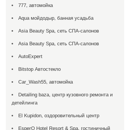
777, автомойка
Aqua мойдодыр, банная усадьба
Asia Beauty Spa, сеть СПА-салонов
Asia Beauty Spa, сеть СПА-салонов
AutoExpert
Bitstop Автостекло
Car_Wash55, автомойка
Detailing baza, центр кузовного ремонта и
детейлинга
El Kupidon, оздоровительный центр
EsperO Hotel Resort & Spa, гостиничный