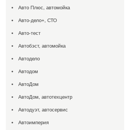
Авто Плюс, автомойка
Авто-дело+, СТО
Авто-тест
Автобэст, автомойка
Автодело
Автодом
АвтоДом
АвтоДом, автотехцентр
Автодуэт, автосервис
Автоимперия