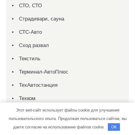
СТО, СТО
Страдивари, сауна
СТС-Авто
Сход развал
Текстиль
Терминал-АвтоПлюс
ТехАвтостанция
Техком
Этот веб-сайт использует файлы cookie для улучшения
Техосмотр
пользовательского опыта. Продолжая пользоваться сайтом, вы
Тихая заводь, сауна
даете согласие на использование файлов cookie.
OK