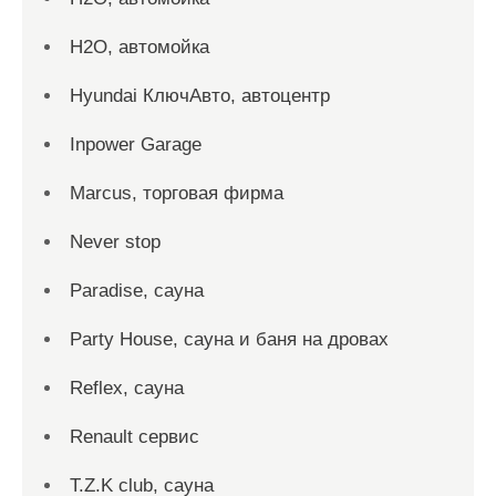
H2O, автомойка
Hyundai КлючАвто, автоцентр
Inpower Garage
Marcus, торговая фирма
Never stop
Paradise, сауна
Party House, сауна и баня на дровах
Reflex, сауна
Renault сервис
T.Z.K club, сауна