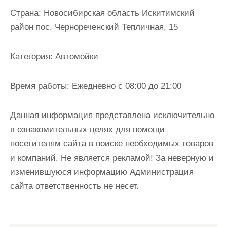
и
Страна:
Новосибирская область Искитимский
м
район пос. Чернореченский Тепличная, 15
о
м
Категория:
Автомойки
у
Время работы:
Ежедневно с 08:00 до 21:00
Данная информация представлена исключительно
в ознакомительных целях для помощи
посетителям сайта в поиске необходимых товаров
и компаний. Не является рекламой! За неверную и
изменившуюся информацию Администрация
сайта ответственность не несет.