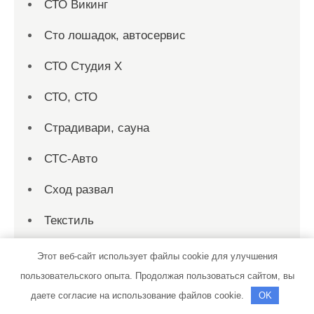
СТО Викинг
Сто лошадок, автосервис
СТО Студия Х
СТО, СТО
Страдивари, сауна
СТС-Авто
Сход развал
Текстиль
Терминал-АвтоПлюс
Этот веб-сайт использует файлы cookie для улучшения
пользовательского опыта. Продолжая пользоваться сайтом, вы
ТехАвтостанция
даете согласие на использование файлов cookie.
OK
Техком