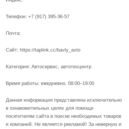
и
м
Телефон:
+7 (917) 395-36-57
о
м
Почта:
у
Cайт:
https://taplink.cc/bavly_avto
Категория:
Автосервис, автотехцентр
Время работы:
ежедневно, 08:00–19:00
Данная информация представлена исключительно
в ознакомительных целях для помощи
посетителям сайта в поиске необходимых товаров
и компаний. Не является рекламой! За неверную и