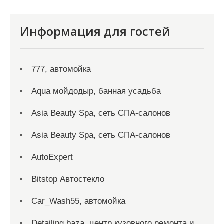
Информация для гостей
777, автомойка
Aqua мойдодыр, банная усадьба
Asia Beauty Spa, сеть СПА-салонов
Asia Beauty Spa, сеть СПА-салонов
AutoExpert
Bitstop Автостекло
Car_Wash55, автомойка
Detailing baza, центр кузовного ремонта и