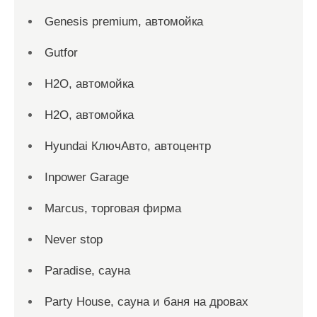
Genesis premium, автомойка
Gutfor
H2O, автомойка
H2O, автомойка
Hyundai КлючАвто, автоцентр
Inpower Garage
Marcus, торговая фирма
Never stop
Paradise, сауна
Party House, сауна и баня на дровах