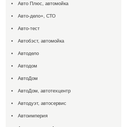
Авто Плюс, автомойка
Авто-дело+, СТО
Авто-тест
Автобэст, автомойка
Автодело
Автодом
АвтоДом
АвтоДом, автотехцентр
Автодуэт, автосервис
Автоимперия