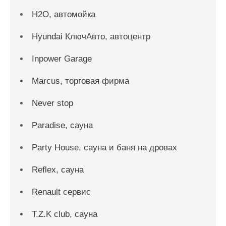
H2O, автомойка
Hyundai КлючАвто, автоцентр
Inpower Garage
Marcus, торговая фирма
Never stop
Paradise, сауна
Party House, сауна и баня на дровах
Reflex, сауна
Renault сервис
T.Z.K club, сауна