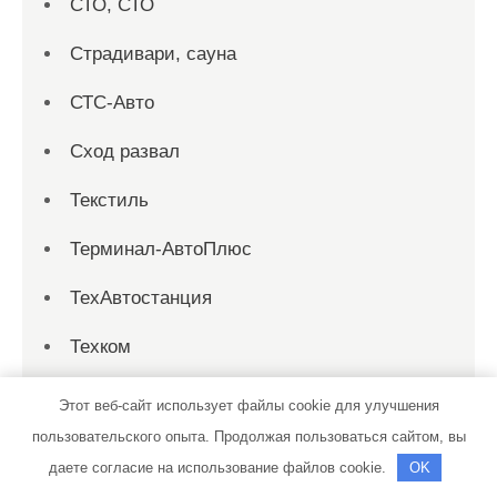
СТО, СТО
Страдивари, сауна
СТС-Авто
Сход развал
Текстиль
Терминал-АвтоПлюс
ТехАвтостанция
Техком
Техосмотр
Этот веб-сайт использует файлы cookie для улучшения
пользовательского опыта. Продолжая пользоваться сайтом, вы
Тихая заводь, сауна
даете согласие на использование файлов cookie.
OK
Тортила, банно-оздоровительный