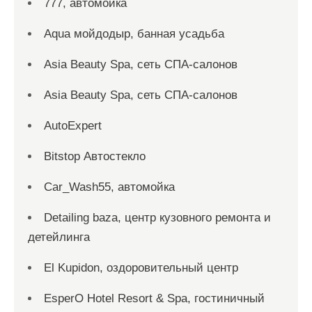
777, автомойка
Aqua мойдодыр, банная усадьба
Asia Beauty Spa, сеть СПА-салонов
Asia Beauty Spa, сеть СПА-салонов
AutoExpert
Bitstop Автостекло
Car_Wash55, автомойка
Detailing baza, центр кузовного ремонта и
детейлинга
El Kupidon, оздоровительный центр
EsperO Hotel Resort & Spa, гостиничный