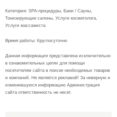
и
м
Категория:
SPA-процедуры, Бани / Сауны,
о
Тонизирующие салоны, Услуги косметолога,
м
Услуги массажиста
у
Время работы:
Круглосуточно
Данная информация представлена исключительно
в ознакомительных целях для помощи
посетителям сайта в поиске необходимых товаров
и компаний. Не является рекламой! За неверную и
изменившуюся информацию Администрация
сайта ответственность не несет.