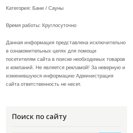
и
Категория:
Бани / Сауны
м
о
Время работы:
Круглосуточно
м
у
Данная информация представлена исключительно
в ознакомительных целях для помощи
посетителям сайта в поиске необходимых товаров
и компаний. Не является рекламой! За неверную и
изменившуюся информацию Администрация
сайта ответственность не несет.
Поиск по сайту