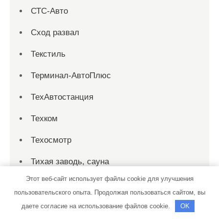
СТС-Авто
Сход развал
Текстиль
Терминал-АвтоПлюс
ТехАвтостанция
Техком
Техосмотр
Тихая заводь, сауна
Этот веб-сайт использует файлы cookie для улучшения
Тортила, банно-оздоровительный
пользовательского опыта. Продолжая пользоваться сайтом, вы
комплекс
даете согласие на использование файлов cookie.
OK
Турецкие бани