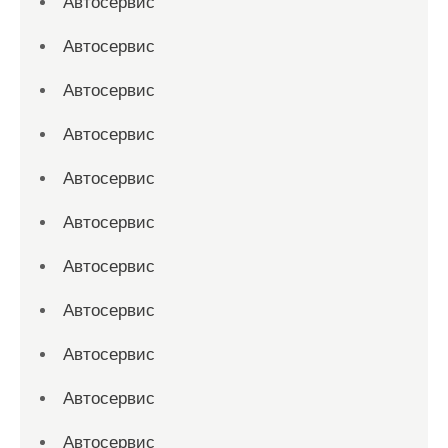
Автосервис
Автосервис
Автосервис
Автосервис
Автосервис
Автосервис
Автосервис
Автосервис
Автосервис
Автосервис
Автосервис