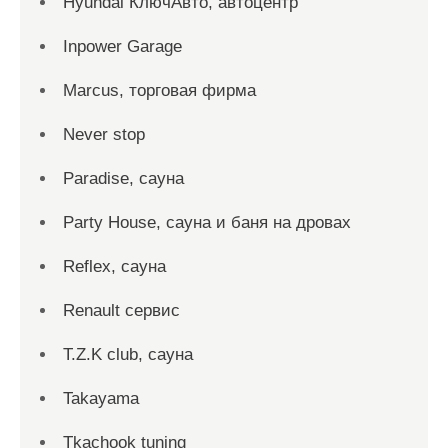
Hyundai КлючАвто, автоцентр
Inpower Garage
Marcus, торговая фирма
Never stop
Paradise, сауна
Party House, сауна и баня на дровах
Reflex, сауна
Renault сервис
T.Z.K club, сауна
Takayama
Tkachook tuning