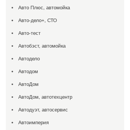
Авто Плюс, автомойка
Авто-дело+, СТО
Авто-тест
Автобэст, автомойка
Автодело
Автодом
АвтоДом
АвтоДом, автотехцентр
Автодуэт, автосервис
Автоимперия