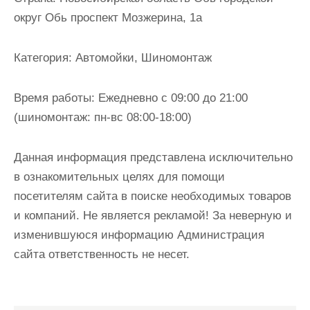
и
округ Обь проспект Мозжерина, 1а
м
о
Категория:
Автомойки, Шиномонтаж
м
у
Время работы:
Ежедневно с 09:00 до 21:00
(шиномонтаж: пн-вс 08:00-18:00)
Данная информация представлена исключительно
в ознакомительных целях для помощи
посетителям сайта в поиске необходимых товаров
и компаний. Не является рекламой! За неверную и
изменившуюся информацию Администрация
сайта ответственность не несет.