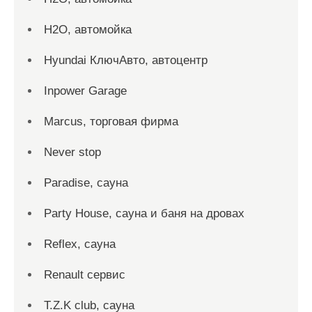
H2O, автомойка
Hyundai КлючАвто, автоцентр
Inpower Garage
Marcus, торговая фирма
Never stop
Paradise, сауна
Party House, сауна и баня на дровах
Reflex, сауна
Renault сервис
T.Z.K club, сауна