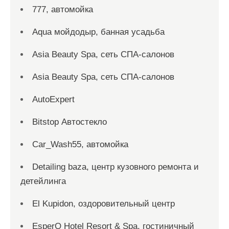
777, автомойка
Aqua мойдодыр, банная усадьба
Asia Beauty Spa, сеть СПА-салонов
Asia Beauty Spa, сеть СПА-салонов
AutoExpert
Bitstop Автостекло
Car_Wash55, автомойка
Detailing baza, центр кузовного ремонта и
детейлинга
El Kupidon, оздоровительный центр
EsperO Hotel Resort & Spa, гостиничный