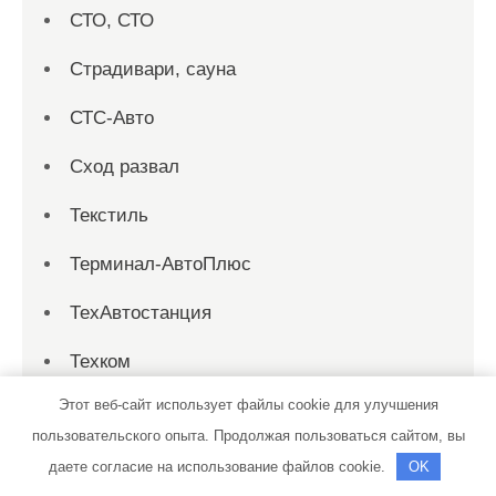
СТО, СТО
Страдивари, сауна
СТС-Авто
Сход развал
Текстиль
Терминал-АвтоПлюс
ТехАвтостанция
Техком
Этот веб-сайт использует файлы cookie для улучшения
Техосмотр
пользовательского опыта. Продолжая пользоваться сайтом, вы
Тихая заводь, сауна
даете согласие на использование файлов cookie.
OK