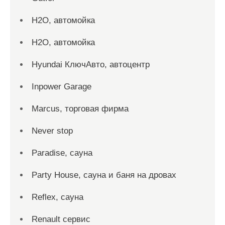
H2O, автомойка
H2O, автомойка
Hyundai КлючАвто, автоцентр
Inpower Garage
Marcus, торговая фирма
Never stop
Paradise, сауна
Party House, сауна и баня на дровах
Reflex, сауна
Renault сервис