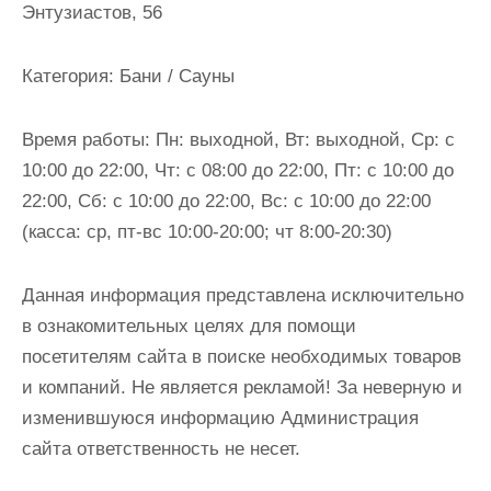
Энтузиастов, 56
и
м
о
Категория:
Бани / Сауны
м
у
Время работы:
Пн: выходной, Вт: выходной, Ср: с
10:00 до 22:00, Чт: с 08:00 до 22:00, Пт: с 10:00 до
22:00, Сб: с 10:00 до 22:00, Вс: с 10:00 до 22:00
(касса: ср, пт-вс 10:00-20:00; чт 8:00-20:30)
Данная информация представлена исключительно
в ознакомительных целях для помощи
посетителям сайта в поиске необходимых товаров
и компаний. Не является рекламой! За неверную и
изменившуюся информацию Администрация
сайта ответственность не несет.