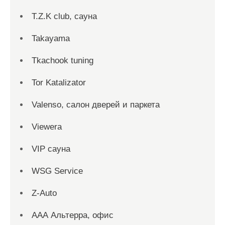
T.Z.K club, сауна
Takayama
Tkachook tuning
Tor Katalizator
Valenso, салон дверей и паркета
Viewera
VIP сауна
WSG Service
Z-Auto
ААА Альтерра, офис