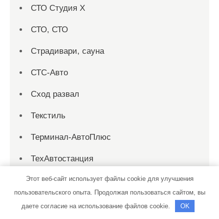
СТО Студия Х
СТО, СТО
Страдивари, сауна
СТС-Авто
Сход развал
Текстиль
Терминал-АвтоПлюс
ТехАвтостанция
Этот веб-сайт использует файлы cookie для улучшения
Техком
пользовательского опыта. Продолжая пользоваться сайтом, вы
Техосмотр
даете согласие на использование файлов cookie.
OK