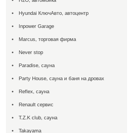
H2O, автомойка
Hyundai КлючАвто, автоцентр
Inpower Garage
Marcus, торговая фирма
Never stop
Paradise, сауна
Party House, сауна и баня на дровах
Reflex, сауна
Renault сервис
T.Z.K club, сауна
Takayama