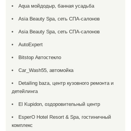
Aqua мойдодыр, банная усадьба
Asia Beauty Spa, сеть СПА-салонов
Asia Beauty Spa, сеть СПА-салонов
AutoExpert
Bitstop Автостекло
Car_Wash55, автомойка
Detailing baza, центр кузовного ремонта и
детейлинга
El Kupidon, оздоровительный центр
EsperO Hotel Resort & Spa, гостиничный
комплекс