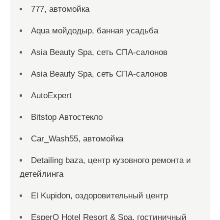
777, автомойка
Aqua мойдодыр, банная усадьба
Asia Beauty Spa, сеть СПА-салонов
Asia Beauty Spa, сеть СПА-салонов
AutoExpert
Bitstop Автостекло
Car_Wash55, автомойка
Detailing baza, центр кузовного ремонта и
детейлинга
El Kupidon, оздоровительный центр
EsperO Hotel Resort & Spa, гостиничный