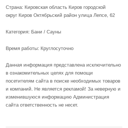
и
Страна:
Кировская область Киров городской
м
округ Киров Октябрьский район улица Лепсе, 62
о
м
Категория:
Бани / Сауны
у
Время работы:
Круглосуточно
Данная информация представлена исключительно
в ознакомительных целях для помощи
посетителям сайта в поиске необходимых товаров
и компаний. Не является рекламой! За неверную и
изменившуюся информацию Администрация
сайта ответственность не несет.