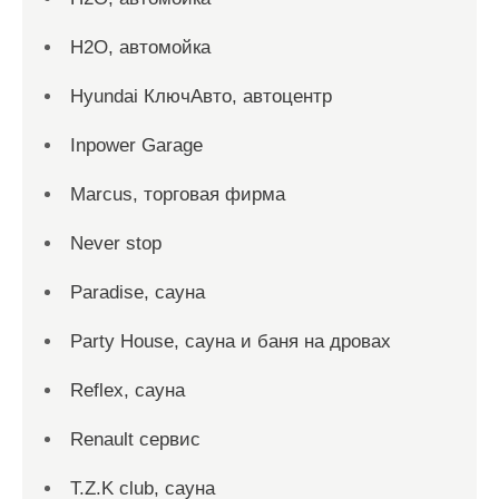
H2O, автомойка
Hyundai КлючАвто, автоцентр
Inpower Garage
Marcus, торговая фирма
Never stop
Paradise, сауна
Party House, сауна и баня на дровах
Reflex, сауна
Renault сервис
T.Z.K club, сауна