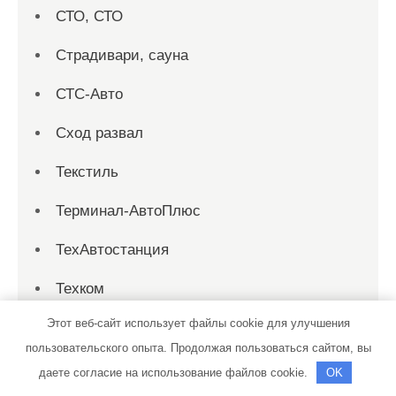
СТО, СТО
Страдивари, сауна
СТС-Авто
Сход развал
Текстиль
Терминал-АвтоПлюс
ТехАвтостанция
Техком
Этот веб-сайт использует файлы cookie для улучшения
Техосмотр
пользовательского опыта. Продолжая пользоваться сайтом, вы
Тихая заводь, сауна
даете согласие на использование файлов cookie.
OK