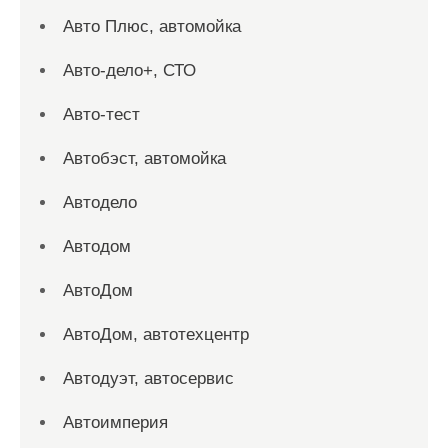
Авто Плюс, автомойка
Авто-дело+, СТО
Авто-тест
Автобэст, автомойка
Автодело
Автодом
АвтоДом
АвтоДом, автотехцентр
Автодуэт, автосервис
Автоимперия