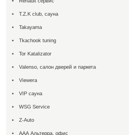
Renault сервис
T.Z.K club, сауна
Takayama
Tkachook tuning
Tor Katalizator
Valenso, салон дверей и паркета
Viewera
VIP сауна
WSG Service
Z-Auto
ААА Альтерра, офис