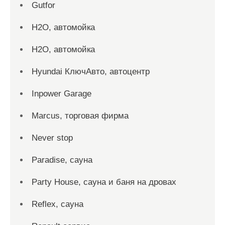
Gutfor
H2O, автомойка
H2O, автомойка
Hyundai КлючАвто, автоцентр
Inpower Garage
Marcus, торговая фирма
Never stop
Paradise, сауна
Party House, сауна и баня на дровах
Reflex, сауна