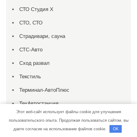
СТО Студия Х
СТО, СТО
Страдивари, сауна
СТС-Авто
Сход развал
Текстиль
Терминал-АвтоПлюс
ТехАвтостанция
Этот веб-сайт использует файлы cookie для улучшения
Техком
пользовательского опыта. Продолжая пользоваться сайтом, вы
даете согласие на использование файлов cookie.
OK
Техосмотр