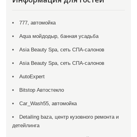
777, автомойка
Aqua мойдодыр, банная усадьба
Asia Beauty Spa, сеть СПА-салонов
Asia Beauty Spa, сеть СПА-салонов
AutoExpert
Bitstop Автостекло
Car_Wash55, автомойка
Detailing baza, центр кузовного ремонта и
детейлинга