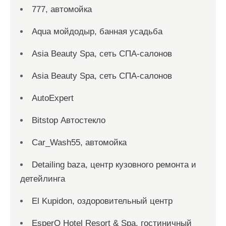
777, автомойка
Aqua мойдодыр, банная усадьба
Asia Beauty Spa, сеть СПА-салонов
Asia Beauty Spa, сеть СПА-салонов
AutoExpert
Bitstop Автостекло
Car_Wash55, автомойка
Detailing baza, центр кузовного ремонта и
детейлинга
El Kupidon, оздоровительный центр
EsperO Hotel Resort & Spa, гостиничный