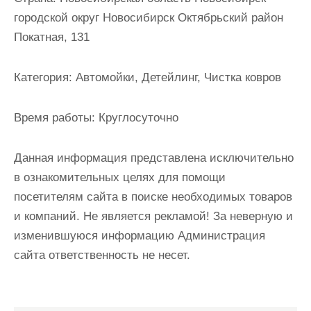
и
городской округ Новосибирск Октябрьский район
м
Покатная, 131
о
м
Категория:
Автомойки, Детейлинг, Чистка ковров
у
Время работы:
Круглосуточно
Данная информация представлена исключительно
в ознакомительных целях для помощи
посетителям сайта в поиске необходимых товаров
и компаний. Не является рекламой! За неверную и
изменившуюся информацию Администрация
сайта ответственность не несет.