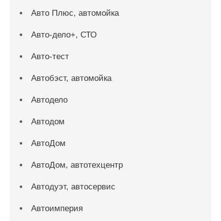
Авто Плюс, автомойка
Авто-дело+, СТО
Авто-тест
Автобэст, автомойка
Автодело
Автодом
АвтоДом
АвтоДом, автотехцентр
Автодуэт, автосервис
Автоимперия