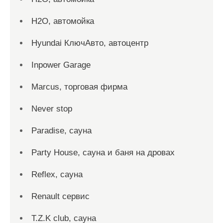
H2O, автомойка
Hyundai КлючАвто, автоцентр
Inpower Garage
Marcus, торговая фирма
Never stop
Paradise, сауна
Party House, сауна и баня на дровах
Reflex, сауна
Renault сервис
T.Z.K club, сауна