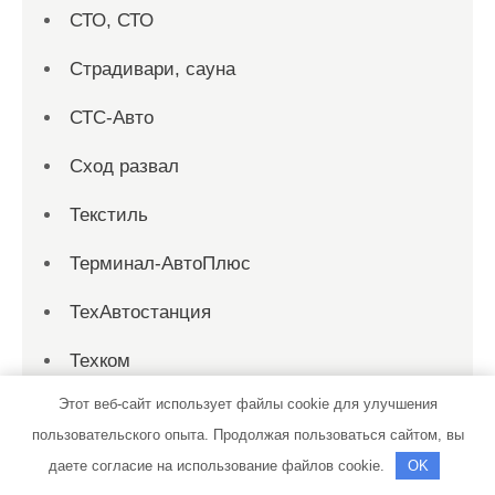
СТО, СТО
Страдивари, сауна
СТС-Авто
Сход развал
Текстиль
Терминал-АвтоПлюс
ТехАвтостанция
Техком
Этот веб-сайт использует файлы cookie для улучшения
Техосмотр
пользовательского опыта. Продолжая пользоваться сайтом, вы
Тихая заводь, сауна
даете согласие на использование файлов cookie.
OK