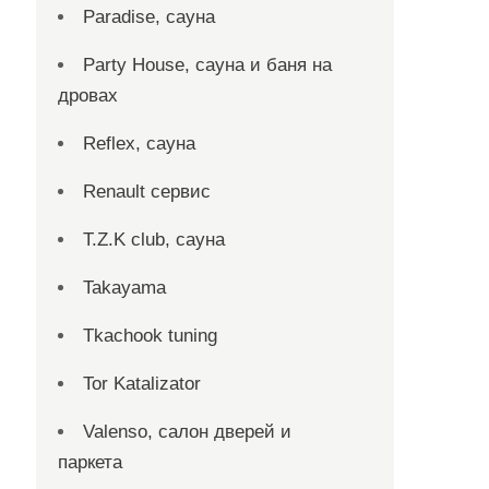
Paradise, сауна
Party House, сауна и баня на
дровах
Reflex, сауна
Renault сервис
T.Z.K club, сауна
Takayama
Tkachook tuning
Tor Katalizator
Valenso, салон дверей и
паркета