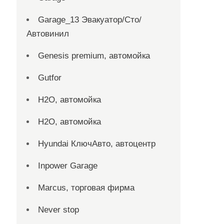
Garage_13 Эвакуатор/Сто/
Автовинил
Genesis premium, автомойка
Gutfor
H2O, автомойка
H2O, автомойка
Hyundai КлючАвто, автоцентр
Inpower Garage
Marcus, торговая фирма
Never stop