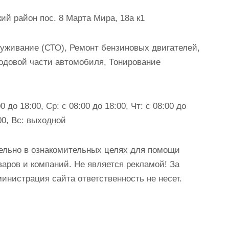
й район пос. 8 Марта Мира, 18а к1
уживание (СТО), Ремонт бензиновых двигателей,
ходовой части автомобиля, Тонирование
0 до 18:00, Ср: с 08:00 до 18:00, Чт: с 08:00 до
:00, Вс: выходной
ельно в ознакомительных целях для помощи
аров и компаний. Не является рекламой! За
истрация сайта ответственность не несет.