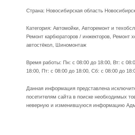
и
Страна:
Новосибирская область Новосибирски
м
о
Категория:
Автомойки, Авторемонт и техобсл
м
Ремонт карбюраторов / инжекторов, Ремонт 
у
автостёкол, Шиномонтаж
Время работы:
Пн: с 08:00 до 18:00, Вт: с 08:0
18:00, Пт: с 08:00 до 18:00, Сб: с 08:00 до 18
Данная информация представлена исключит
посетителям сайта в поиске необходимых тов
неверную и изменившуюся информацию Админ