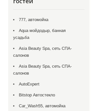
гостей
777, автомойка
Aqua мойдодыр, банная
усадьба
Asia Beauty Spa, сеть СПА-
салонов
Asia Beauty Spa, сеть СПА-
салонов
AutoExpert
Bitstop Автостекло
Car_Wash55, автомойка