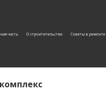
ная часть
О строитительстве
Советы в ремонте
окомплекс