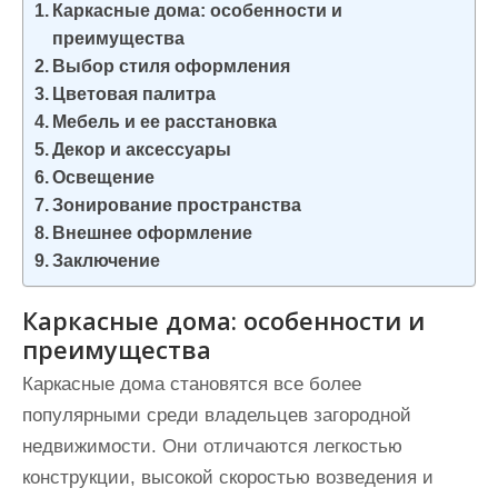
Каркасные дома: особенности и
и
преимущества
м
Выбор стиля оформления
о
Цветовая палитра
м
Мебель и ее расстановка
у
Декор и аксессуары
Освещение
Зонирование пространства
Внешнее оформление
Заключение
Каркасные дома: особенности и
преимущества
Каркасные дома становятся все более
популярными среди владельцев загородной
недвижимости. Они отличаются легкостью
конструкции, высокой скоростью возведения и