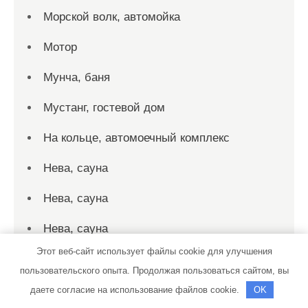
Морской волк, автомойка
Мотор
Мунча, баня
Мустанг, гостевой дом
На кольце, автомоечный комплекс
Нева, сауна
Нева, сауна
Нева, сауна
Этот веб-сайт использует файлы cookie для улучшения
Нептун, комплекс бань и саун
пользовательского опыта. Продолжая пользоваться сайтом, вы
Нептун, комплекс бань и саун
даете согласие на использование файлов cookie.
OK