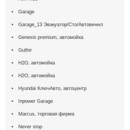
Garage
Garage_13 Эвакуатор/Сто/Автовинил
Genesis premium, автомойка
Gutfor
H2O, автомойка
H2O, автомойка
Hyundai КлючАвто, автоцентр
Inpower Garage
Marcus, торговая фирма
Never stop