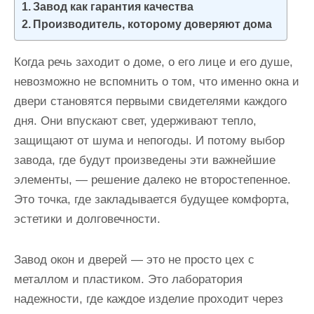
Завод как гарантия качества
и
Производитель, которому доверяют дома
м
о
Когда речь заходит о доме, о его лице и его душе,
м
невозможно не вспомнить о том, что именно окна и
у
двери становятся первыми свидетелями каждого
дня. Они впускают свет, удерживают тепло,
защищают от шума и непогоды. И потому выбор
завода, где будут произведены эти важнейшие
элементы, — решение далеко не второстепенное.
Это точка, где закладывается будущее комфорта,
эстетики и долговечности.
Завод окон и дверей — это не просто цех с
металлом и пластиком. Это лаборатория
надежности, где каждое изделие проходит через