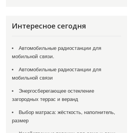
и
с
я
Интересное сегодня
м
Автомобильные радиостанции для
мобильной связи.
Автомобильные радиостанции для
мобильной связи
Энергосберегающее остекление
загородных террас и веранд
Выбор матраса: жёсткость, наполнитель,
размер