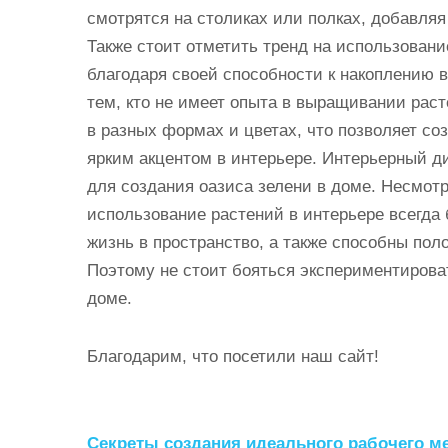
смотрятся на столиках или полках, добавляя
Также стоит отметить тренд на использование
благодаря своей способности к накоплению в
тем, кто не имеет опыта в выращивании рас
в разных формах и цветах, что позволяет со
ярким акцентом в интерьере. Интерьерный д
для создания оазиса зелени в доме. Несмотр
использование растений в интерьере всегда
жизнь в пространство, а также способны пол
Поэтому не стоит бояться экспериментирова
доме.
Благодарим, что посетили наш сайт!
Н
Секреты создания идеального рабочего ме