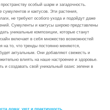
 пространству особый шарм и загадочность.
 суккулентов и кактусов. Эти растения,
лаги, не требуют особого ухода и подойдут даже
тений. Суккуленты и кактусы широко представлены
здать уникальные композиции, которые станут
изайн включает в себя множество возможностей
я на то, что тренды постоянно меняются,
 будет актуальным. Они добавляют свежесть и
ожительно влиять на наше настроение и здоровье.
ть и создавать свой уникальный оазис зелени в
ста дома: уют и практичность