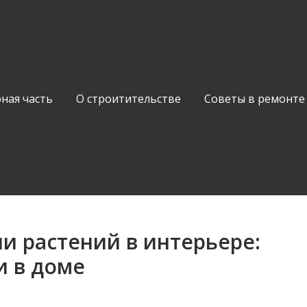
ная часть
О строитительстве
Советы в ремонте
и растений в интерьере:
и в доме