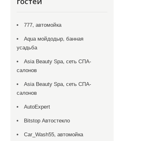
гостей
777, автомойка
Aqua мойдодыр, банная
усадьба
Asia Beauty Spa, сеть СПА-
салонов
Asia Beauty Spa, сеть СПА-
салонов
AutoExpert
Bitstop Автостекло
Car_Wash55, автомойка