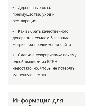
Деревянные окна:
преимущества, уход и
реставрация
Как выбрать качественного
донора для ссылок: 5 главных
метрик при продвижении сайта
Сделка с «сюрпризом»: почему
одной выписки из ЕГРН
недостаточно, чтобы не потерять
купленную землю
Информация для