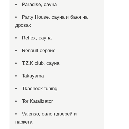
Paradise, сауна
Party House, сауна и баня на
дровах
Reflex, сауна
Renault сервис
T.Z.K club, сауна
Takayama
Tkachook tuning
Tor Katalizator
Valenso, салон дверей и
паркета