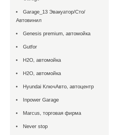
Garage_13 Эвакуатор/Сто/
Автовинил
Genesis premium, автомойка
Gutfor
H2O, автомойка
H2O, автомойка
Hyundai КлючАвто, автоцентр
Inpower Garage
Marcus, торговая фирма
Never stop