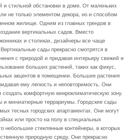
й и стильной обстановки в доме. От маленьких
ли не только элементом декора, но и способом
венном жилище. Одним из главных трендов в
создание вертикальных садов. Вместо
конниках и столиках, дизайнеры все чаще
 Вертикальные сады прекрасно смотрятся в
ения с природой и придавая интерьеру свежий и
ьзование больших растений, таких как фикус,
льных акцентов в помещении. Большие растения
ридавая ему легкость и неповторимость. Они
и создать комфортную микроклиматическую зону.
ды и миниатюрные террариумы. Городские сады
амых тесных городских апартаментах. Они могут
ойках или просто на полу в специальных
о небольшие стеклянные контейнеры, в которых
ственную природную среду. Они прекрасно