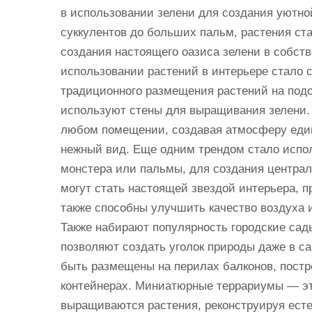
в использовании зелени для создания уютно
суккулентов до больших пальм, растения ста
создания настоящего оазиса зелени в собст
использовании растений в интерьере стало 
традиционного размещения растений на подо
используют стены для выращивания зелени.
любом помещении, создавая атмосферу един
нежный вид. Еще одним трендом стало испол
монстера или пальмы, для создания центра
могут стать настоящей звездой интерьера, п
также способны улучшить качество воздуха 
Также набирают популярность городские са
позволяют создать уголок природы даже в с
быть размещены на перилах балконов, постр
контейнерах. Миниатюрные террариумы — эт
выращиваются растения, реконструируя есте