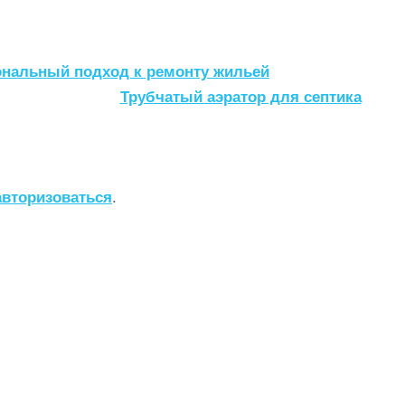
ональный подход к ремонту жильей
Трубчатый аэратор для септика
авторизоваться
.