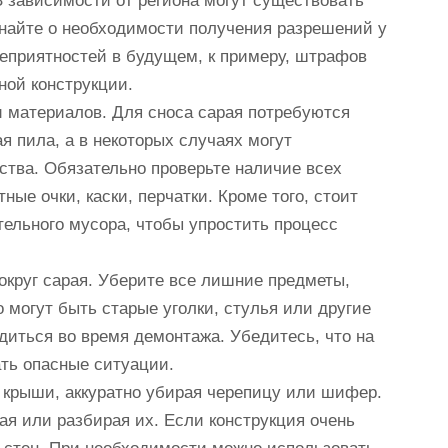
 зависимости от региона могут существовать
знайте о необходимости получения разрешений у
еприятностей в будущем, к примеру, штрафов
ной конструкции.
и материалов. Для сноса сарая потребуются
я пила, а в некоторых случаях могут
ства. Обязательно проверьте наличие всех
ые очки, каски, перчатки. Кроме того, стоит
тельного мусора, чтобы упростить процесс
округ сарая. Уберите все лишние предметы,
 могут быть старые уголки, стулья или другие
диться во время демонтажа. Убедитесь, что на
ать опасные ситуации.
 крыши, аккуратно убирая черепицу или шифер.
ая или разбирая их. Если конструкция очень