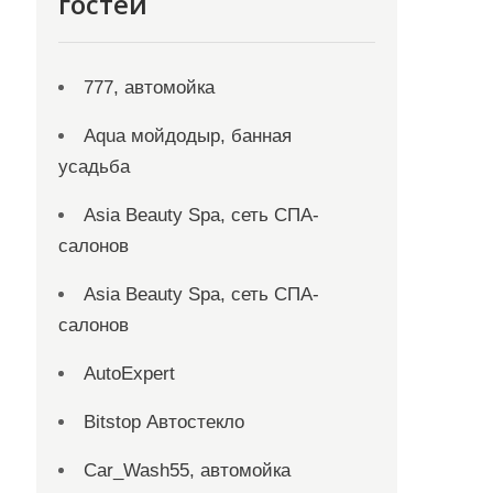
гостей
777, автомойка
Aqua мойдодыр, банная
усадьба
Asia Beauty Spa, сеть СПА-
салонов
Asia Beauty Spa, сеть СПА-
салонов
AutoExpert
Bitstop Автостекло
Car_Wash55, автомойка