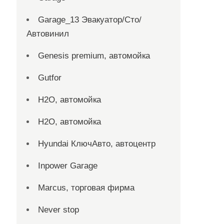
Garage_13 Эвакуатор/Сто/
Автовинил
Genesis premium, автомойка
Gutfor
H2O, автомойка
H2O, автомойка
Hyundai КлючАвто, автоцентр
Inpower Garage
Marcus, торговая фирма
Never stop