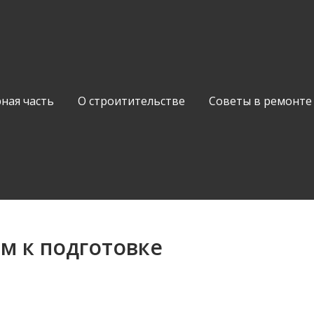
ная часть
О строитительстве
Советы в ремонте
ом к подготовке