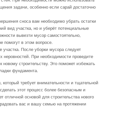
х стен. При необходимости можно использовать
щения задачи, особенно если сарай достаточно
вершения сноса вам необходимо убрать остатки
ний вид участка, но и уберёт потенциальные
можности вывезти мусор самостоятельно,
е помогут в этом вопросе.
 участка. После уборки мусора следует
их неровностей. При необходимости проведите
 к новому строительству. Это поможет избежать
кладки фундамента.
п, который требует внимательности и тщательной
 сделать этот процесс более безопасным и
т отличной основой для строительства нового
 радовать вас и вашу семью на протяжении