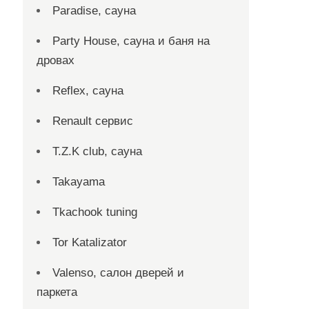
Paradise, сауна
Party House, сауна и баня на
дровах
Reflex, сауна
Renault сервис
T.Z.K club, сауна
Takayama
Tkachook tuning
Tor Katalizator
Valenso, салон дверей и
паркета