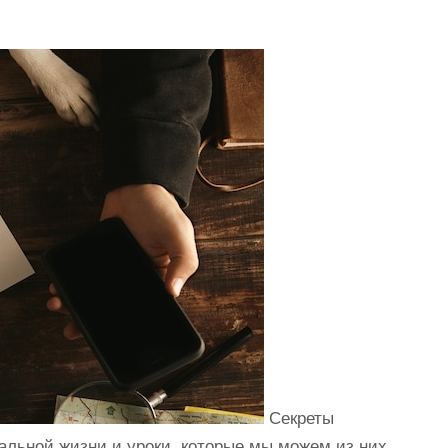
Секреты
льной жизни и уроки, которые мы можем из них