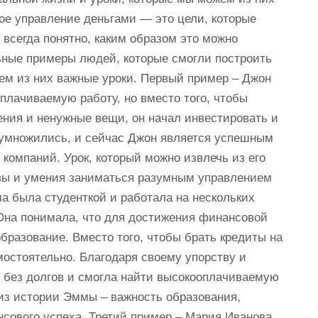
е управление деньгами — это цели, которые
 всегда понятно, каким образом это можно
ьные примеры людей, которые смогли построить
ем из них важные уроки. Первый пример – Джон
плачиваемую работу, но вместо того, чтобы
ения и ненужные вещи, он начал инвестировать и
иумножились, и сейчас Джон является успешным
компаний. Урок, который можно извлечь из его
ивы и умения заниматься разумным управлением
а была студенткой и работала на нескольких
Она понимала, что для достижения финансовой
бразование. Вместо того, чтобы брать кредиты на
мостоятельно. Благодаря своему упорству и
 без долгов и смогла найти высокооплачиваемую
 из истории Эммы – важность образования,
сового успеха. Третий пример – Мария Иванова.