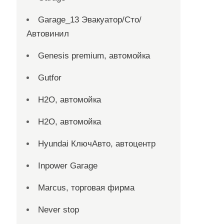
Garage_13 Эвакуатор/Сто/
Автовинил
Genesis premium, автомойка
Gutfor
H2O, автомойка
H2O, автомойка
Hyundai КлючАвто, автоцентр
Inpower Garage
Marcus, торговая фирма
Never stop