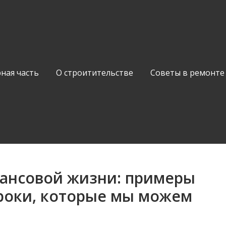
ная часть
О строитительстве
Советы в ремонте
ансовой жизни: примеры
уроки, которые мы можем