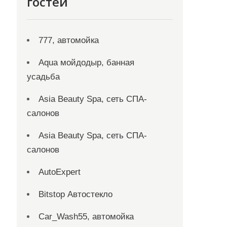
гостей
777, автомойка
Aqua мойдодыр, банная
усадьба
Asia Beauty Spa, сеть СПА-
салонов
Asia Beauty Spa, сеть СПА-
салонов
AutoExpert
Bitstop Автостекло
Car_Wash55, автомойка