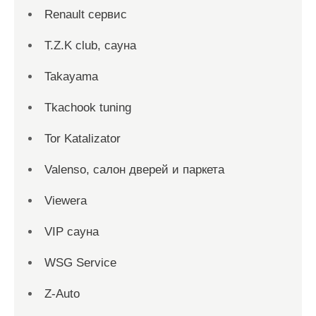
Renault сервис
T.Z.K club, сауна
Takayama
Tkachook tuning
Tor Katalizator
Valenso, салон дверей и паркета
Viewera
VIP сауна
WSG Service
Z-Auto