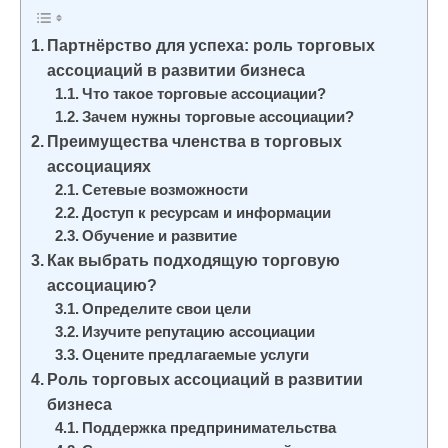
и
м
Партнёрство для успеха: роль торговых
о
ассоциаций в развитии бизнеса
Что такое торговые ассоциации?
м
Зачем нужны торговые ассоциации?
у
Преимущества членства в торговых
ассоциациях
Сетевые возможности
Доступ к ресурсам и информации
Обучение и развитие
Как выбрать подходящую торговую
ассоциацию?
Определите свои цели
Изучите репутацию ассоциации
Оцените предлагаемые услуги
Роль торговых ассоциаций в развитии
бизнеса
Поддержка предпринимательства