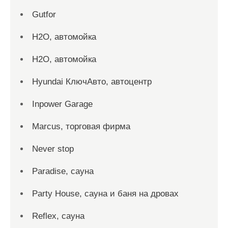
Gutfor
H2O, автомойка
H2O, автомойка
Hyundai КлючАвто, автоцентр
Inpower Garage
Marcus, торговая фирма
Never stop
Paradise, сауна
Party House, сауна и баня на дровах
Reflex, сауна