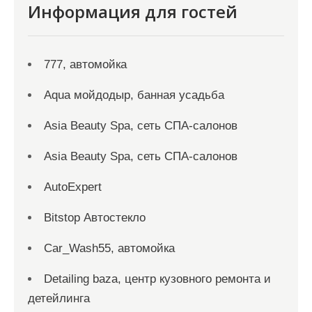
Информация для гостей
777, автомойка
Aqua мойдодыр, банная усадьба
Asia Beauty Spa, сеть СПА-салонов
Asia Beauty Spa, сеть СПА-салонов
AutoExpert
Bitstop Автостекло
Car_Wash55, автомойка
Detailing baza, центр кузовного ремонта и
детейлинга