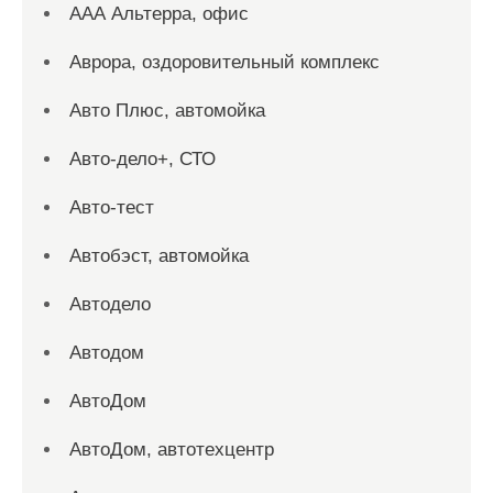
ААА Альтерра, офис
Аврора, оздоровительный комплекс
Авто Плюс, автомойка
Авто-дело+, СТО
Авто-тест
Автобэст, автомойка
Автодело
Автодом
АвтоДом
АвтоДом, автотехцентр