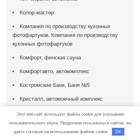
Колор-мастер
Компания по производству кухонных
фотофартуков, Компания по производству
кухонных фотофартуков
Комфорт, финская сауна
Комфортавто, автокомплекс
Костромские бани, Баня №5
Кристалл, автомоечный комплекс
Кузовной техцентр Чкаловец
Этот веб-сайт использует файлы cookie для улучшения
пользовательского опыта. Продолжая пользоваться сайтом, вы
Лагуна, сауна
даете согласие на использование файлов cookie.
OK