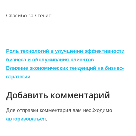
Спасибо за чтение!
Н
Роль технологий в улучшении эффективности
а
бизнеса и обслуживания клиентов
Влияние экономических тенденций на бизнес-
в
стратегии
и
г
Добавить комментарий
а
ц
Для отправки комментария вам необходимо
авторизоваться
.
и
я