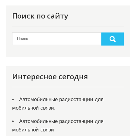
п
о
Поиск по сайту
з
а
п
и
с
я
Интересное сегодня
м
Автомобильные радиостанции для
мобильной связи.
Автомобильные радиостанции для
мобильной связи