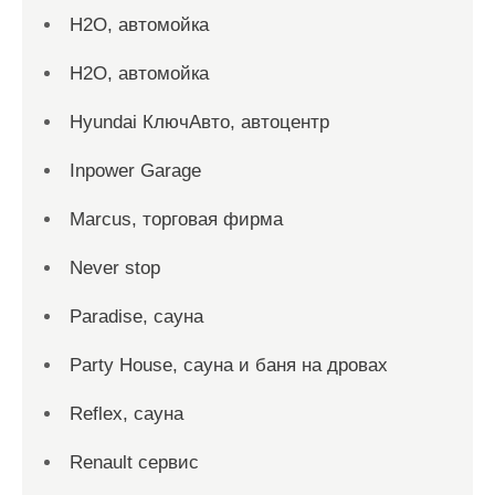
H2O, автомойка
H2O, автомойка
Hyundai КлючАвто, автоцентр
Inpower Garage
Marcus, торговая фирма
Never stop
Paradise, сауна
Party House, сауна и баня на дровах
Reflex, сауна
Renault сервис