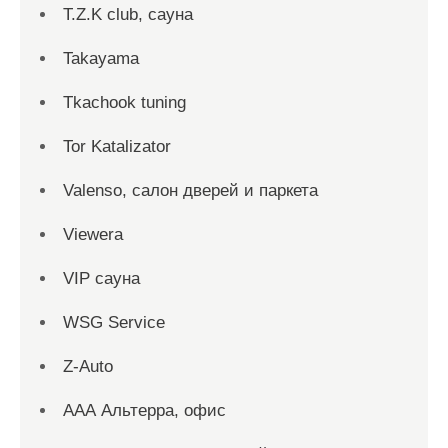
T.Z.K club, сауна
Takayama
Tkachook tuning
Tor Katalizator
Valenso, салон дверей и паркета
Viewera
VIP сауна
WSG Service
Z-Auto
ААА Альтерра, офис