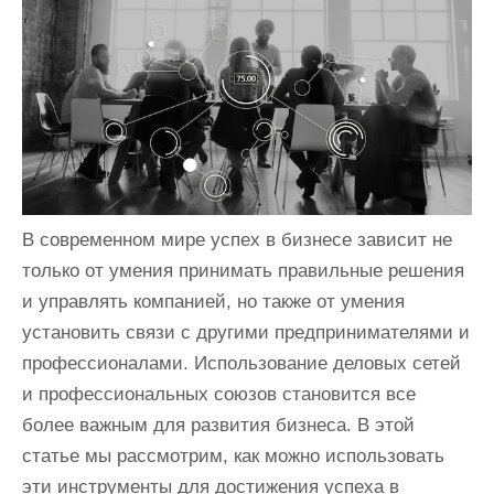
и
м
о
м
у
В современном мире успех в бизнесе зависит не
только от умения принимать правильные решения
и управлять компанией, но также от умения
установить связи с другими предпринимателями и
профессионалами. Использование деловых сетей
и профессиональных союзов становится все
более важным для развития бизнеса. В этой
статье мы рассмотрим, как можно использовать
эти инструменты для достижения успеха в