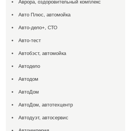
Аврора, оздоровительный комплекс
Авто Плюс, автомойка
Авто-дело+, СТО
Авто-тест
Автобэст, автомойка
Автодело
Автодом
АвтоДом
АвтоДом, автотехцентр
Автодуэт, автосервис
Автоимперия