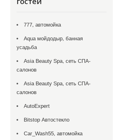
гостей
777, автомойка
Aqua мойдодыр, банная
усадьба
Asia Beauty Spa, сеть СПА-
салонов
Asia Beauty Spa, сеть СПА-
салонов
AutoExpert
Bitstop Автостекло
Car_Wash55, автомойка