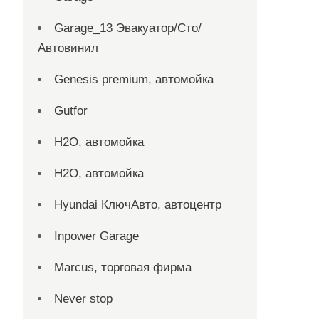
Garage_13 Эвакуатор/Сто/
Автовинил
Genesis premium, автомойка
Gutfor
H2O, автомойка
H2O, автомойка
Hyundai КлючАвто, автоцентр
Inpower Garage
Marcus, торговая фирма
Never stop