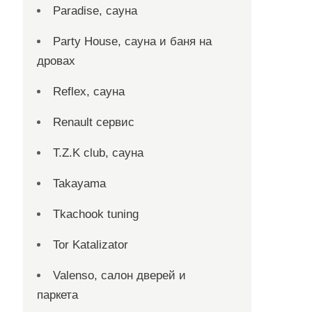
Paradise, сауна
Party House, сауна и баня на
дровах
Reflex, сауна
Renault сервис
T.Z.K club, сауна
Takayama
Tkachook tuning
Tor Katalizator
Valenso, салон дверей и
паркета