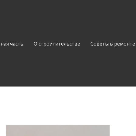
ная часть
О строитительстве
Советы в ремонте