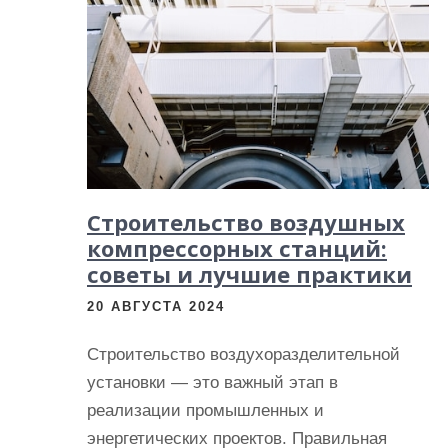
и
м
о
м
у
Строительство воздушных
компрессорных станций:
советы и лучшие практики
20 АВГУСТА 2024
Строительство воздухоразделительной
установки — это важный этап в
реализации промышленных и
энергетических проектов. Правильная