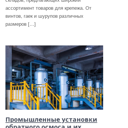
складов, предлагающих широкий
ассортимент товаров для крепежа. От
винтов, гаек и шурупов различных
размеров […]
Промышленные установки
обратного осмоса и их