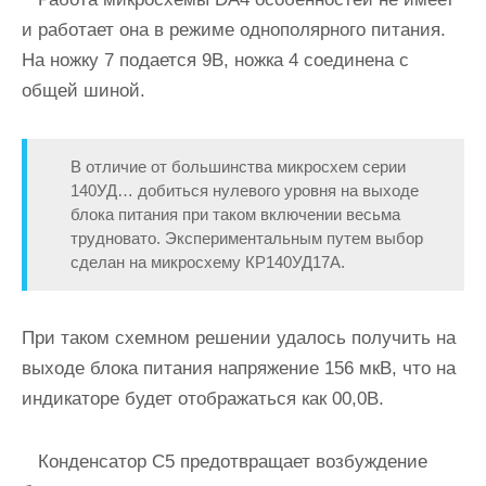
и работает она в режиме однополярного питания.
На ножку 7 подается 9В, ножка 4 соединена с
общей шиной.
В отличие от большинства микросхем серии
140УД… добиться нулевого уровня на выходе
блока питания при таком включении весьма
трудновато. Экспериментальным путем выбор
сделан на микросхему КР140УД17А.
При таком схемном решении удалось получить на
выходе блока питания напряжение 156 мкВ, что на
индикаторе будет отображаться как 00,0В.
Конденсатор С5 предотвращает возбуждение