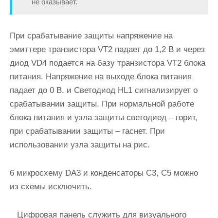
не оказывает.
При срабатывание защиты напряжение на
эмиттере транзистора VT2 падает до 1,2 В и через
диод VD4 подается на базу транзистора VT2 блока
питания. Напряжение на выходе блока питания
падает до 0 В. и Светодиод HL1 сигнализирует о
срабатывании защиты. При нормальной работе
блока питания и узла защиты светодиод – горит,
при срабатывании защиты – гаснет. При
использовании узла защиты на рис.
6 микросхему DA3 и конденсаторы С3, С5 можно
из схемы исключить.
Цифровая панель служить для визуального