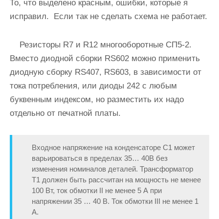
То, что выделено красным, ошибки, которые я
исправил. Если так не сделать схема не работает.
Резисторы R7 и R12 многооборотные СП5-2.
Вместо диодной сборки RS602 можно применить
диодную сборку RS407, RS603, в зависимости от
тока потребления, или диоды 242 с любым
буквенным индексом, но разместить их надо
отдельно от печатной платы.
Входное напряжение на конденсаторе C1 может
варьироваться в пределах 35… 40В без
изменения номиналов деталей. Трансформатор
Т1 должен быть рассчитан на мощность не менее
100 Вт, ток обмотки II не менее 5 А при
напряжении 35 … 40 В. Ток обмотки III не менее 1
А.