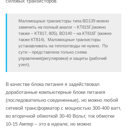
силовых транзисторов.
Маломощные транзисторы типа BD139 можно
заменить на полный аналог – KT815Г,(можно
также – KT817, 805), BD140 – на КТ816Г (можно
также КТ814). Маломощные транзисторы
устанавливать на теплоотводы не нужно. По
сути – представлена только схема
управления(регулировки) и защиты (рабочий
узел).
В качестве блока питания я задействовал
доработанные компьютерные блоки питания
(последовательно соединенные), но можно любой
сетевой трансформатор с мощностью 300-400 ватт,
во вторичной обмоткой 30-40 Вольт, ток обмотки
10-15 Ампер – это в идеале, но можно