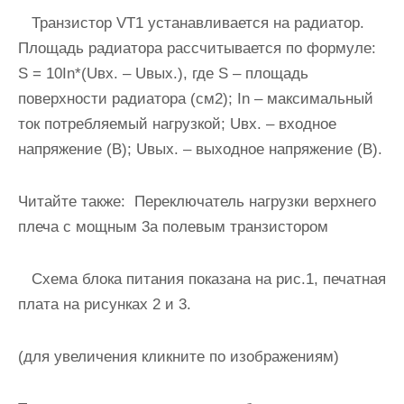
Транзистор VT1 устанавливается на радиатор.
Площадь радиатора рассчитывается по формуле:
S = 10In*(Uвх. – Uвых.), где S – площадь
поверхности радиатора (см2); In – максимальный
ток потребляемый нагрузкой; Uвх. – входное
напряжение (В); Uвых. – выходное напряжение (В).
Читайте также:
Переключатель нагрузки верхнего
плеча с мощным 3a полевым транзистором
Схема блока питания показана на рис.1, печатная
плата на рисунках 2 и 3.
(для увеличения кликните по изображениям)