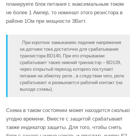
планируете блок питания с максимальным током
не более 1 Ампер, то номинал этого резистора в
районе 1Ом при мощности 3Ватт.
При коротких замыканиях падение напряжения
на датчике тока достаточно для срабатывания
транзистора BD140, При его открывании
срабатывает также нижний транзистор – BD139,
через открытый переход которого поступает
питание на обмотку реле , в следствии чего, реле
срабатывает и размыкается рабочий контакт (на
выходе схемы).
Схема в таком состоянии может находится сколько
угодно времени. Вместе с защитой срабатывает
также индикатор защиты. Для того, чтобы снять
блок с защиты нужно нажать и опустить кнопку S2