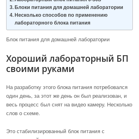
и
Блоки питания для домашней лаборатории
м
Несколько способов по применению
о
лабораторного блока питания
м
у
Блок питания для домашней лаборатории
Хороший лабораторный БП
своими руками
На разработку этого блока питания потребовался
один день, за этот же день он был реализован, и
весь процесс был снят на видео камеру. Несколько
слов о схеме.
Это стабилизированный блок питания с