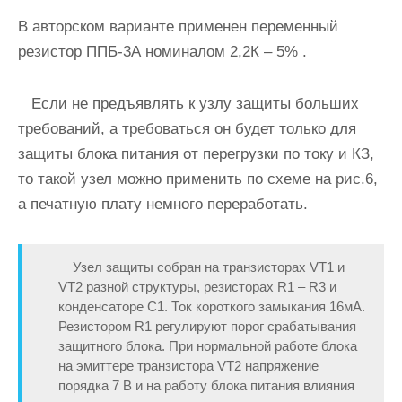
В авторском варианте применен переменный
резистор ППБ-3А номиналом 2,2К – 5% .
Если не предъявлять к узлу защиты больших
требований, а требоваться он будет только для
защиты блока питания от перегрузки по току и КЗ,
то такой узел можно применить по схеме на рис.6,
а печатную плату немного переработать.
Узел защиты собран на транзисторах VT1 и
VT2 разной структуры, резисторах R1 – R3 и
конденсаторе С1. Ток короткого замыкания 16мА.
Резистором R1 регулируют порог срабатывания
защитного блока. При нормальной работе блока
на эмиттере транзистора VT2 напряжение
порядка 7 В и на работу блока питания влияния